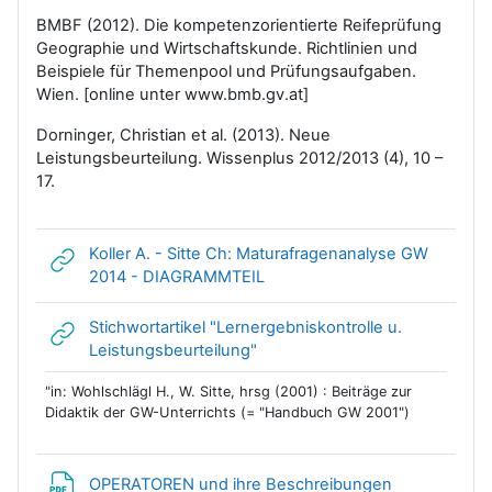
BMBF (2012). Die kompetenzorientierte Reifeprüfung
Geographie und Wirtschaftskunde. Richtlinien und
Beispiele für Themenpool und Prüfungsaufgaben.
Wien. [online unter www.bmb.gv.at]
Dorninger, Christian et al. (2013). Neue
Leistungsbeurteilung. Wissenplus 2012/2013 (4), 10 –
17.
Koller A. - Sitte Ch: Maturafragenanalyse GW
Link/URL
2014 - DIAGRAMMTEIL
Stichwortartikel "Lernergebniskontrolle u.
Link/URL
Leistungsbeurteilung"
"in: Wohlschlägl H., W. Sitte, hrsg (2001) : Beiträge zur
Didaktik der GW-Unterrichts (= "Handbuch GW 2001")
Datei
OPERATOREN und ihre Beschreibungen