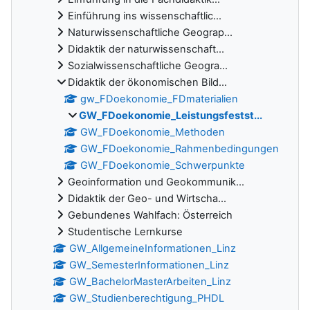
Einführung ins wissenschaftlic...
Naturwissenschaftliche Geograp...
Didaktik der naturwissenschaft...
Sozialwissenschaftliche Geogra...
Didaktik der ökonomischen Bild...
gw_FDoekonomie_FDmaterialien
GW_FDoekonomie_Leistungsfestst...
GW_FDoekonomie_Methoden
GW_FDoekonomie_Rahmenbedingungen
GW_FDoekonomie_Schwerpunkte
Geoinformation und Geokommunik...
Didaktik der Geo- und Wirtscha...
Gebundenes Wahlfach: Österreich
Studentische Lernkurse
GW_AllgemeineInformationen_Linz
GW_SemesterInformationen_Linz
GW_BachelorMasterArbeiten_Linz
GW_Studienberechtigung_PHDL