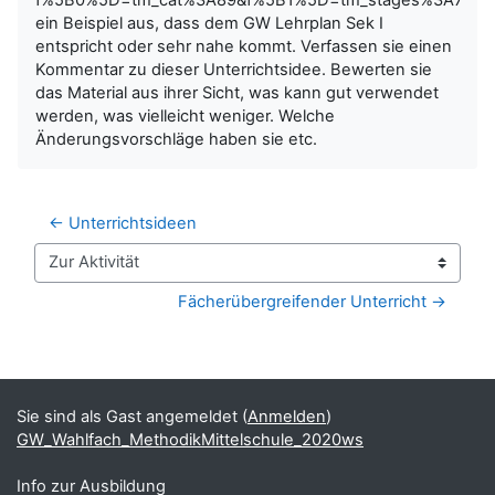
ein Beispiel aus, dass dem GW Lehrplan Sek I
entspricht oder sehr nahe kommt. Verfassen sie einen
Kommentar zu dieser Unterrichtsidee. Bewerten sie
das Material aus ihrer Sicht, was kann gut verwendet
werden, was vielleicht weniger. Welche
Änderungsvorschläge haben sie etc.
← Unterrichtsideen
Zur Aktivität
Fächerübergreifender Unterricht →
Blöcke
Ergänzungsblöcke
Sie sind als Gast angemeldet (
Anmelden
)
GW_Wahlfach_MethodikMittelschule_2020ws
Info zur Ausbildung