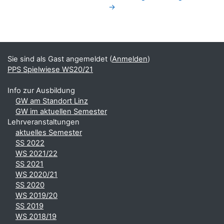
→
Blöcke
Ergänzungsblöcke
Sie sind als Gast angemeldet (
Anmelden
)
PPS Spielwiese WS20/21
Info zur Ausbildung
GW am Standort Linz
GW im aktuellen Semester
Lehrveranstaltungen
aktuelles Semester
SS 2022
WS 2021/22
SS 2021
WS 2020/21
SS 2020
WS 2019/20
SS 2019
WS 2018/19