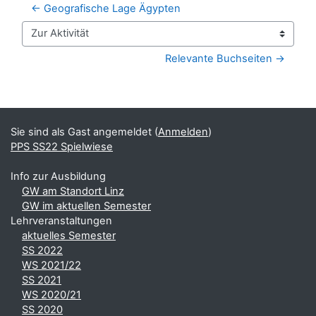
← Geografische Lage Ägypten
Zur Aktivität
Relevante Buchseiten →
Blöcke
Ergänzungsblöcke
Sie sind als Gast angemeldet (
Anmelden
)
PPS SS22 Spielwiese
Info zur Ausbildung
GW am Standort Linz
GW im aktuellen Semester
Lehrveranstaltungen
aktuelles Semester
SS 2022
WS 2021/22
SS 2021
WS 2020/21
SS 2020