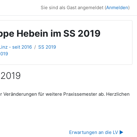
Sie sind als Gast angemeldet (
Anmelden
)
ppe Hebein im SS 2019
inz - seit 2016
SS 2019
2019
 2019
ir Veränderungen für weitere Praxissemester ab. Herzlichen
Erwartungen an die LV ▶︎