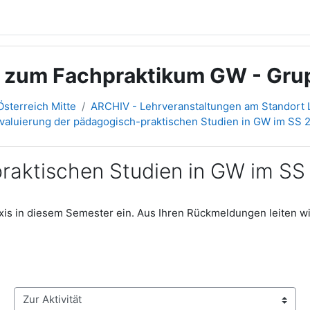
g zum Fachpraktikum GW - Gru
sterreich Mitte
ARCHIV - Lehrveranstaltungen am Standort L
valuierung der pädagogisch-praktischen Studien in GW im SS 
raktischen Studien in GW im SS
raxis in diesem Semester ein. Aus Ihren Rückmeldungen leiten w
Zur Aktivität