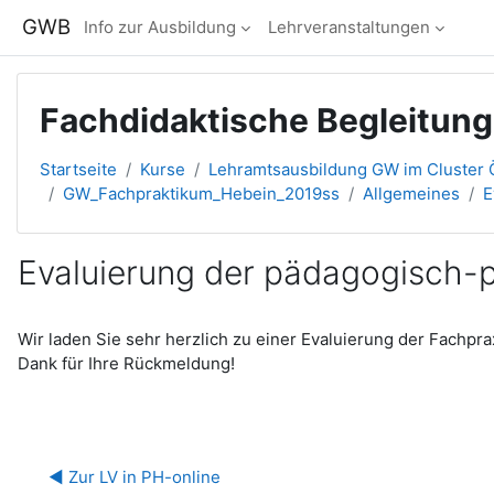
Zum Hauptinhalt
GWB
Info zur Ausbildung
Lehrveranstaltungen
Fachdidaktische Begleitun
Startseite
Kurse
Lehramtsausbildung GW im Cluster Ö
GW_Fachpraktikum_Hebein_2019ss
Allgemeines
E
Evaluierung der pädagogisch-p
Abschlussbedingungen
Wir laden Sie sehr herzlich zu einer Evaluierung der Fachp
Dank für Ihre Rückmeldung!
◀︎ Zur LV in PH-online