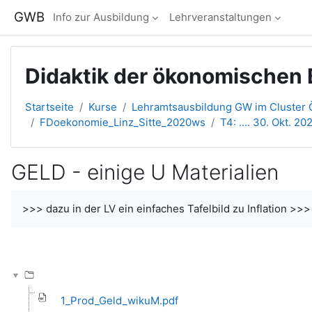
Zum Hauptinhalt
GWB
Info zur Ausbildung
Lehrveranstaltungen
Didaktik der ökonomischen B
Startseite
Kurse
Lehramtsausbildung GW im Cluster Ö
FDoekonomie_Linz_Sitte_2020ws
T4: .... 30. Okt. 202
GELD - einige U Materialien
Abschlussbedingungen
>>> dazu in der LV ein einfaches Tafelbild zu Inflation >>>
1_Prod_Geld_wikuM.pdf