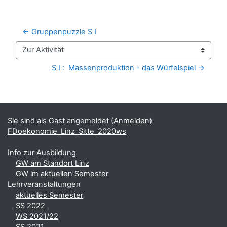
← Gruppenpuzzle S I
Zur Aktivität
S I :  Massenproduktion - das Würfelspiel →
Blöcke
Ergänzungsblöcke
Sie sind als Gast angemeldet (
Anmelden
)
FDoekonomie_Linz_Sitte_2020ws
Info zur Ausbildung
GW am Standort Linz
GW im aktuellen Semester
Lehrveranstaltungen
aktuelles Semester
SS 2022
WS 2021/22