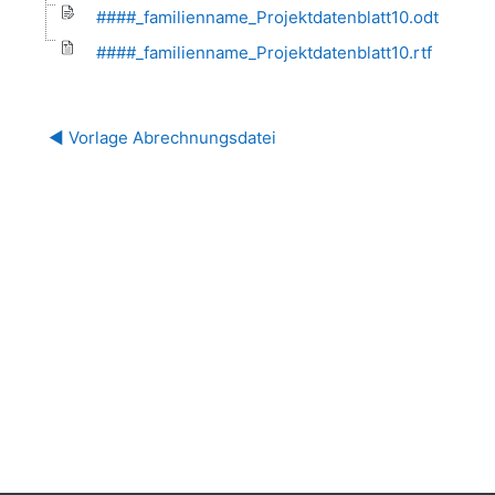
####_familienname_Projektdatenblatt10.odt
####_familienname_Projektdatenblatt10.rtf
◀︎ Vorlage Abrechnungsdatei