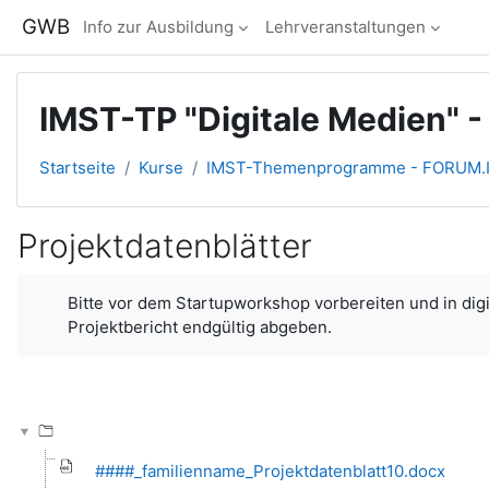
Zum Hauptinhalt
GWB
Info zur Ausbildung
Lehrveranstaltungen
IMST-TP "Digitale Medien" -
Startseite
Kurse
IMST-Themenprogramme - FORUM.
Projektdatenblätter
Abschlussbedingungen
Bitte vor dem Startupworkshop vorbereiten und in dig
Projektbericht endgültig abgeben.
####_familienname_Projektdatenblatt10.docx