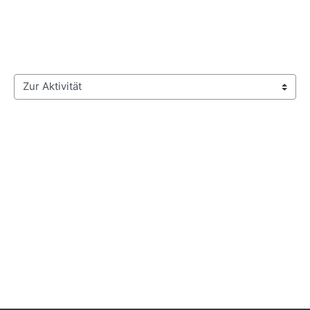
Zur Aktivität