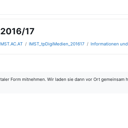
 2016/17
IMST.AC.AT
IMST_tpDigiMedien_201617
Informationen und
italer Form mitnehmen. Wir laden sie dann vor Ort gemeinsam h