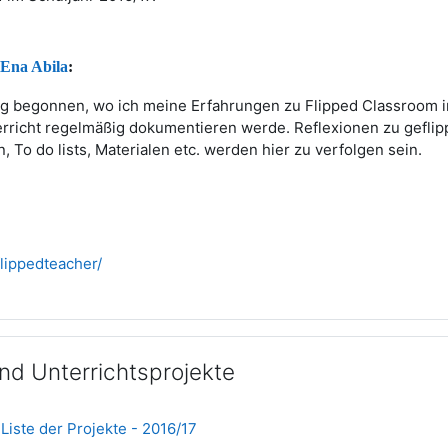
 Ena Abila
:
log begonnen, wo ich meine Erfahrungen zu Flipped Classroom 
richt regelmäßig dokumentieren werde. Reflexionen zu geflip
, To do lists, Materialen etc. werden hier zu verfolgen sein.
flippedteacher/
nd Unterrichtsprojekte
Datei
 Liste der Projekte - 2016/17