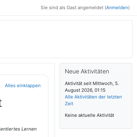
Sie sind als Gast angemeldet (
Anmelden
)
Ergänzungsblöck
Neue Aktivitäten überspringen
Neue Aktivitäten
Aktivität seit Mittwoch, 5.
Alles einklappen
August 2026, 01:15
Alle Aktivitäten der letzten
t
Zeit
Keine aktuelle Aktivität
entiertes Lernen