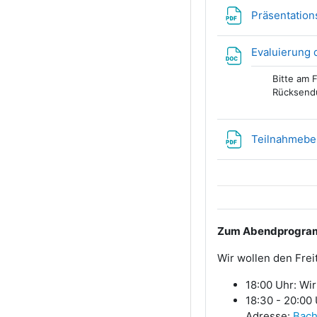
Präsentation
Evaluierung 
Bitte am 
Rücksendu
Teilnahmebe
Zum Abendprogram
Wir wollen den Fre
18:00 Uhr: Wi
18:30 - 20:00
Adresse:
Bach