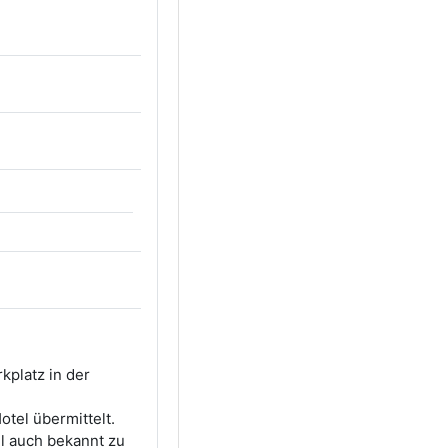
kplatz in der
tel übermittelt.
el auch bekannt zu