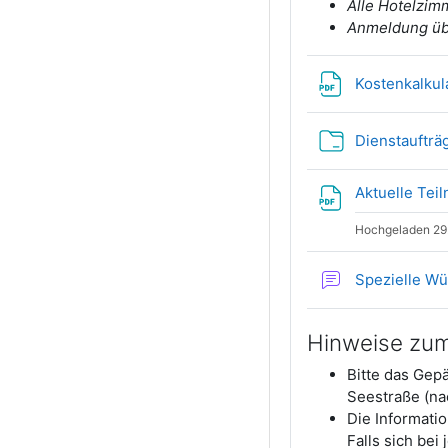
Alle Hotelzim
Anmeldung übe
Kostenkalkul
Dienstaufträ
Aktuelle Tei
Hochgeladen 29
Spezielle W
Hinweise zum
Bitte das Gep
Seestraße (nac
Die Informati
Falls sich bei