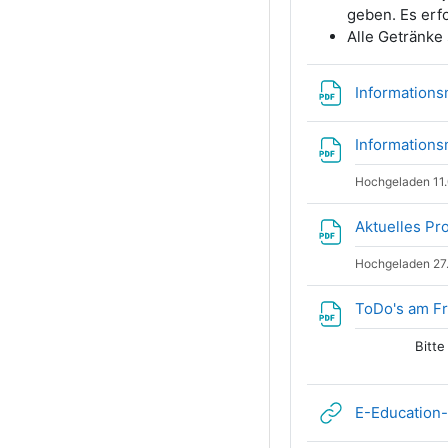
geben. Es erf
Alle Getränke 
Informations
Informations
Hochgeladen 11.
Aktuelles P
Hochgeladen 27
ToDo's am F
Bitte
E-Education-