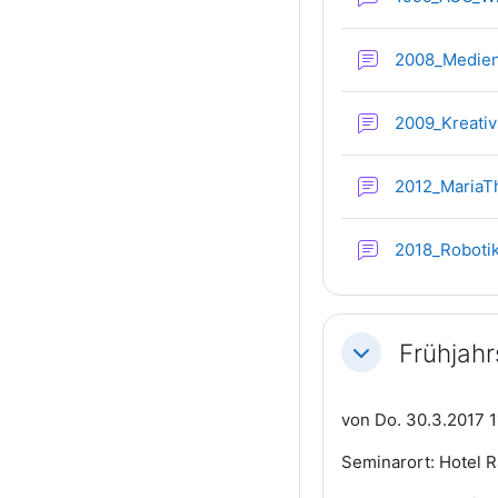
2008_Medien
2009_Kreati
2012_MariaT
2018_Roboti
Frühjah
Einklappen
von Do. 30.3.2017 1
Seminarort: Hotel R