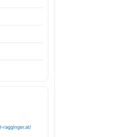
l-ragginger.at/