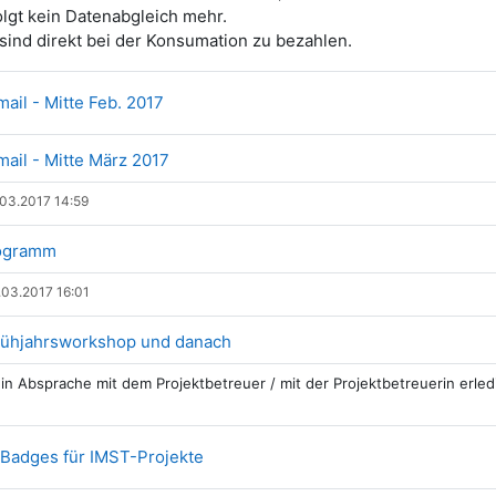
olgt kein Datenabgleich mehr.
sind direkt bei der Konsumation zu bezahlen.
Datei
mail - Mitte Feb. 2017
Datei
mail - Mitte März 2017
03.2017 14:59
Datei
rogramm
.03.2017 16:01
Datei
rühjahrsworkshop und danach
 in Absprache mit dem Projektbetreuer / mit der Projektbetreuerin erled
Link/URL
Badges für IMST-Projekte