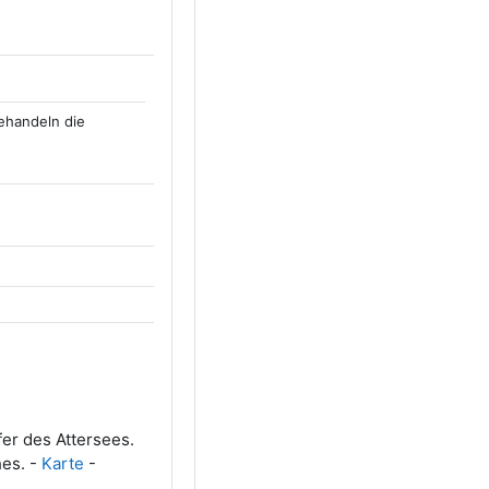
behandeln die
er des Attersees.
es. -
Karte
-