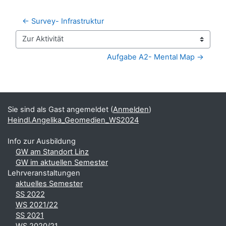
← Survey- Infrastruktur
Zur Aktivität
Aufgabe A2- Mental Map →
Blöcke
Ergänzungsblöcke
Sie sind als Gast angemeldet (
Anmelden
)
Heindl.Angelika_Geomedien_WS2024
Info zur Ausbildung
GW am Standort Linz
GW im aktuellen Semester
Lehrveranstaltungen
aktuelles Semester
SS 2022
WS 2021/22
SS 2021