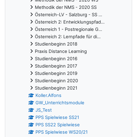
Methodik der NMS - 2020 WS
Methodik der NMS - 2020 SS
Österreich-LV - Salzburg - SS ...
Österreich 2: Entwicklungspfad...
Österreich 1 - Postregionale G...
Österreich 2: Lernpfade für di...
Studienbeginn 2018
Praxis Distance Learning
Studienbeginn 2016
Studienbeginn 2017
Studienbeginn 2019
Studienbeginn 2020
Studienbeginn 2021
Koller.Alfons
GW_Unterrichtsmodule
JS_Test
PPS Spielwiese SS21
PPS SS22 Spielwiese
PPS Spielwiese WS20/21