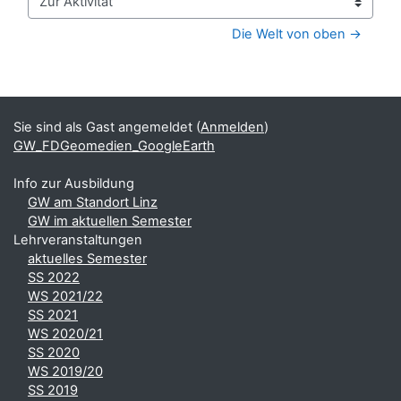
Zur Aktivität
Die Welt von oben →
Blöcke
Ergänzungsblöcke
Sie sind als Gast angemeldet (
Anmelden
)
GW_FDGeomedien_GoogleEarth
Info zur Ausbildung
GW am Standort Linz
GW im aktuellen Semester
Lehrveranstaltungen
aktuelles Semester
SS 2022
WS 2021/22
SS 2021
WS 2020/21
SS 2020
WS 2019/20
SS 2019