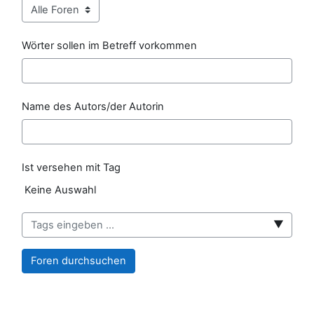
Wörter sollen im Betreff vorkommen
Name des Autors/der Autorin
Ist versehen mit Tag
Ausgewählte Elemente:
Keine Auswahl
▼
Foren durchsuchen
Blöcke