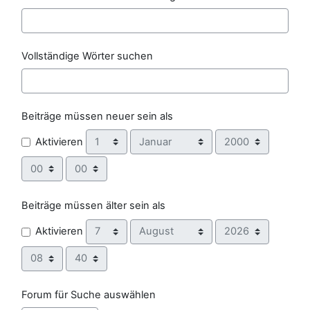
Vollständige Wörter suchen
Beiträge müssen neuer sein als
Tag
Monat
Jahr
Aktivieren
Stunde
Minute
Beiträge müssen älter sein als
Tag
Monat
Jahr
Aktivieren
Stunde
Minute
Forum für Suche auswählen