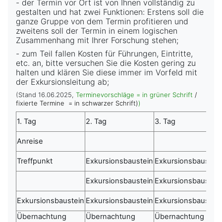
- der Termin vor Ort ist von Ihnen vollständig zu
gestalten und hat zwei Funktionen: Erstens soll die
ganze Gruppe von dem Termin profitieren und
zweitens soll der Termin in einem logischen
Zusammenhang mit Ihrer Forschung stehen;
- zum Teil fallen Kosten für Führungen, Eintritte,
etc. an, bitte versuchen Sie die Kosten gering zu
halten und klären Sie diese immer im Vorfeld mit
der Exkursionsleitung ab;
(Stand 16.06.2025,
Terminevorschläge = in grüner Schrift
/
fixierte Termine = in schwarzer Schrift)
)
1. Tag
2. Tag
3. Tag
Anreise
Treffpunkt
Exkursionsbaustein
Exkursionsbaustein
Exkursionsbaustein
Exkursionsbaustein
Exkursionsbaustein
Exkursionsbaustein
Exkursionsbaustein
Übernachtung
Übernachtung
Übernachtung