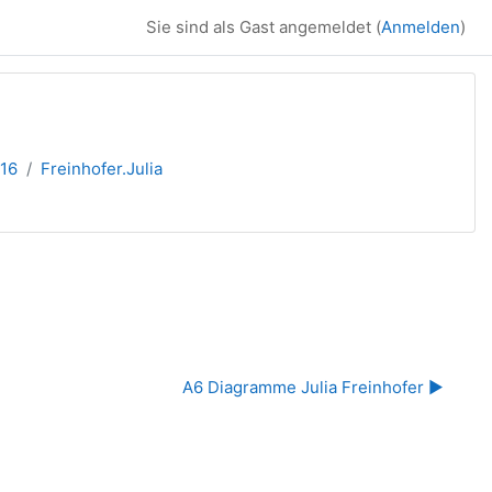
Sie sind als Gast angemeldet (
Anmelden
)
016
Freinhofer.Julia
A6 Diagramme Julia Freinhofer ▶︎