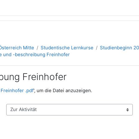
sterreich Mitte
Studentische Lernkurse
Studienbeginn 2
 und -beschreibung Freinhofer
bung Freinhofer
Freinhofer .pdf
', um die Datei anzuzeigen.
Zur Aktivität