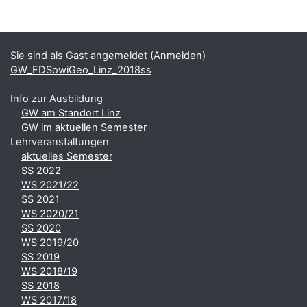
Blöcke
Ergänzungsblöcke
Sie sind als Gast angemeldet (
Anmelden
)
GW_FDSowiGeo_Linz_2018ss
Info zur Ausbildung
GW am Standort Linz
GW im aktuellen Semester
Lehrveranstaltungen
aktuelles Semester
SS 2022
WS 2021/22
SS 2021
WS 2020/21
SS 2020
WS 2019/20
SS 2019
WS 2018/19
SS 2018
WS 2017/18