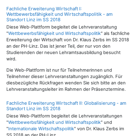
Fachliche Erweiterung Wirtschaft I:
Wettbewerbsfähigkeit und Wirtschaftspolitik - am
Standort Linz im SS 2018
Diese Web-Plattform begleitet die Lehrveranstaltung
"
Wettbewerbsfähigkeit und Wirtschaftspolitik
" als fachliche
Erweiterung der Wirtschaft von Dr. Klaus Zerbs im SS 2018
an der PH-Linz. Das ist jener Teil, der nur von den
Studierenden der neuen Lehramtsausbildung besucht
wird.
Die Web-Plattform ist nur für Teilnehmerinnen und
Teilnehmer dieser Lehrveranstaltungen zugänglich. Für
diesbezügliche Rückfragen wenden Sie sich bitte an den
Lehrveranstaltungsleiter im Rahmen der Präsenztermine.
Fachliche Erweiterung Wirtschaft II: Globalisierung - am
Standort Linz im SS 2018
Diese Web-Plattform begleitet die Lehrveranstaltungen
"
Wettbewerbsfähigkeit und Wirtschaftspolitik
" und
"
Internationale Wirtschaftspolitik
" von Dr. Klaus Zerbs im
SS 2018 an der PH-Linz.