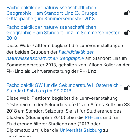
Fachdidaktik der naturwissenschaftlichen
Geographie - am Standort Linz (3. Gruppe -
O.Klappacher) im Sommersemester 2018
Fachdidaktik der naturwissenschaftlichen
Geographie - am Standort Linz im Sommersemester
2018
Diese Web-Plattform begleitet die Lehrveranstaltungen
der beiden Gruppen der
Fachdidaktik der
naturwissenschaftlichen Geographie
am Standort Linz im
Sommersemester 2018, gehalten von Alfons Koller an der
PH-Linz als Lehrveranstaltung der PH-Linz.
Fachdidaktik GW für die Sekundarstufe I: Österreich -
Standort Salzburg im SS 2018
Diese Web-Plattform begleitet die Lehrveranstaltung
"Österreich in der Sekundarstufe I" von Alfons Koller im SS
2018 am Standort Salzburg. Sie ist für Studierende des
Clusters (Studienplan 2016) über die
PH-Linz
und für
Studierende älterer Studienpläne (2013 oder
Diplomstudium) über die
Universität Salzburg
zu
inskribieren.