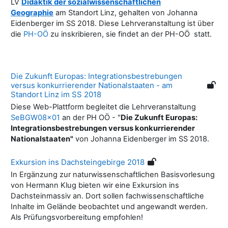
LV
Didaktik der sozialwissenschaftlichen
Geographie
am Standort Linz, gehalten von Johanna
Eidenberger im SS 2018. Diese Lehrveranstaltung ist über
die
PH-OÖ
zu inskribieren, sie findet an der PH-OÖ statt.
Die Zukunft Europas: Integrationsbestrebungen
versus konkurrierender Nationalstaaten - am
Standort Linz im SS 2018
Diese Web-Plattform begleitet die Lehrveranstaltung
SeBGW08x01
an der PH OÖ - "
Die Zukunft Europas:
Integrationsbestrebungen versus konkurrierender
Nationalstaaten"
von Johanna Eidenberger im SS 2018.
Exkursion ins Dachsteingebirge 2018
In Ergänzung zur naturwissenschaftlichen Basisvorlesung
von Hermann Klug bieten wir eine Exkursion ins
Dachsteinmassiv an. Dort sollen fachwissenschaftliche
Inhalte im Gelände beobachtet und angewandt werden.
Als Prüfungsvorbereitung empfohlen!