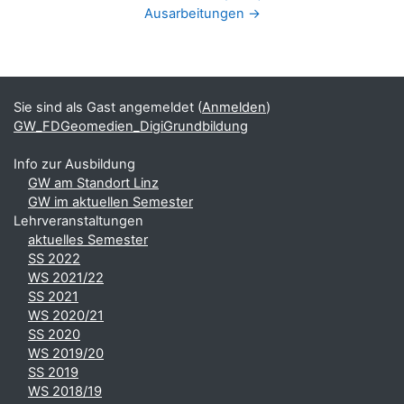
Ausarbeitungen →
Blöcke
Ergänzungsblöcke
Sie sind als Gast angemeldet (
Anmelden
)
GW_FDGeomedien_DigiGrundbildung
Info zur Ausbildung
GW am Standort Linz
GW im aktuellen Semester
Lehrveranstaltungen
aktuelles Semester
SS 2022
WS 2021/22
SS 2021
WS 2020/21
SS 2020
WS 2019/20
SS 2019
WS 2018/19