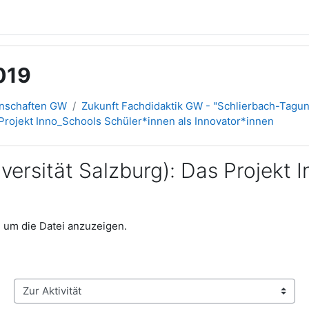
019
inschaften GW
Zukunft Fachdidaktik GW - "Schlierbach-Tagu
 Projekt Inno_Schools Schüler*innen als Innovator*innen
iversität Salzburg): Das Projekt 
', um die Datei anzuzeigen.
Zur Aktivität