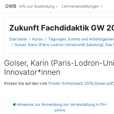
Zum Hauptinhalt
GWB
Info zur Ausbildung
Lehrveranstaltungen
Zukunft Fachdidaktik GW 2
Startseite
Kurse
Tagungen, Events und Arbeitsgeme
Golser, Karin (Paris-Lodron-Universität Salzburg): Das
Golser, Karin (Paris-Lodron-Un
Innovator*innen
Abschlussbedingungen
Klicken Sie auf den Link '
Poster Schlierbach 2019_Golser.pdf
◀︎ Hinweise zur Anmeldung zur Veranstaltung in PH-
online