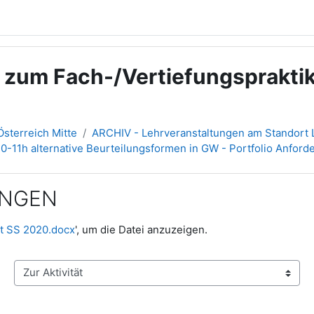
g zum Fach-/Vertiefungsprakti
sterreich Mitte
ARCHIV - Lehrveranstaltungen am Standort L
0-11h alternative Beurteilungsformen in GW - Portfolio Anfo
UNGEN
it SS 2020.docx
', um die Datei anzuzeigen.
Zur Aktivität