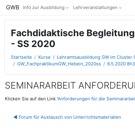
Zum Hauptinhalt
GWB
Info zur Ausbildung
Lehrveranstaltungen
Fachdidaktische Begleitun
- SS 2020
Startseite
Kurse
Lehramtsausbildung GW im Cluster Ö
GW_FachpraktikumGW_Hebein_2020ss
6.5.2020 8h3
SEMINARARBEIT ANFORDER
Abschlussbedingungen
Klicken Sie auf den Link '
Anforderungen für die Seminararbe
◀︎ Forum für Austausch von Unterrichtsmaterialien