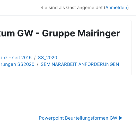
Sie sind als Gast angemeldet (
Anmelden
)
kum GW - Gruppe Mairinger
inz - seit 2016
SS_2020
rderungen SS2020
SEMINARARBEIT ANFORDERUNGEN
Powerpoint Beurteilungsformen GW ▶︎