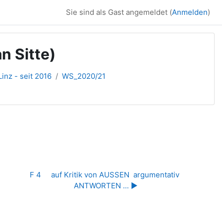
Sie sind als Gast angemeldet (
Anmelden
)
n Sitte)
inz - seit 2016
WS_2020/21
F 4     auf Kritik von AUSSEN  argumentativ 
ANTWORTEN ... ▶︎