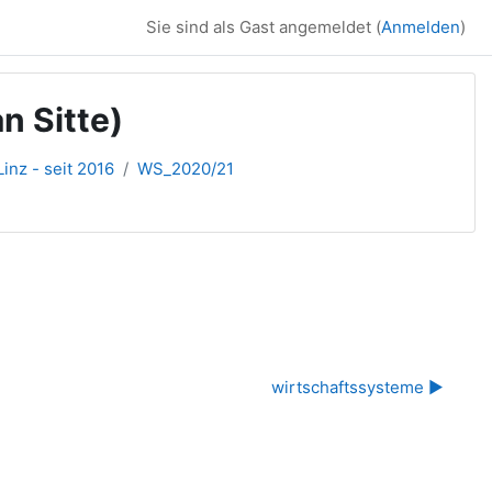
Sie sind als Gast angemeldet (
Anmelden
)
n Sitte)
inz - seit 2016
WS_2020/21
wirtschaftssysteme ▶︎