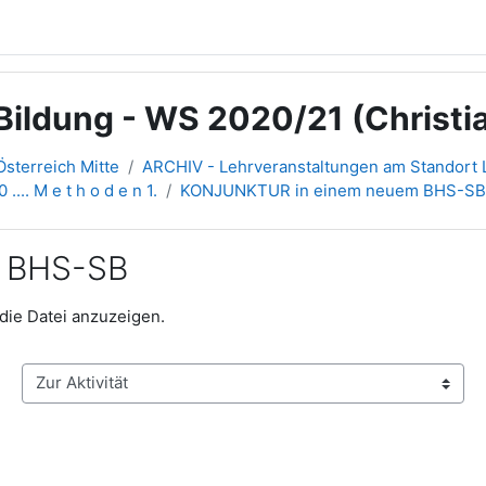
ildung - WS 2020/21 (Christia
sterreich Mitte
ARCHIV - Lehrveranstaltungen am Standort L
 .... M e t h o d e n 1.
KONJUNKTUR in einem neuem BHS-SB
 BHS-SB
 die Datei anzuzeigen.
Zur Aktivität