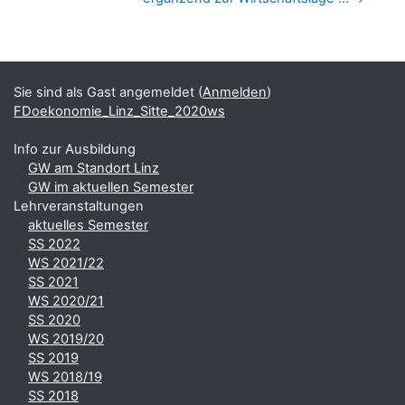
Blöcke
Ergänzungsblöcke
Sie sind als Gast angemeldet (
Anmelden
)
FDoekonomie_Linz_Sitte_2020ws
Info zur Ausbildung
GW am Standort Linz
GW im aktuellen Semester
Lehrveranstaltungen
aktuelles Semester
SS 2022
WS 2021/22
SS 2021
WS 2020/21
SS 2020
WS 2019/20
SS 2019
WS 2018/19
SS 2018