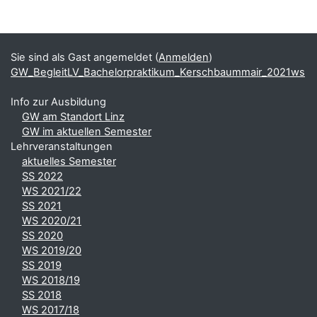
Blöcke
Ergänzungsblöcke
Sie sind als Gast angemeldet (
Anmelden
)
GW_BegleitLV_Bachelorpraktikum_Kerschbaummair_2021ws
Info zur Ausbildung
GW am Standort Linz
GW im aktuellen Semester
Lehrveranstaltungen
aktuelles Semester
SS 2022
WS 2021/22
SS 2021
WS 2020/21
SS 2020
WS 2019/20
SS 2019
WS 2018/19
SS 2018
WS 2017/18