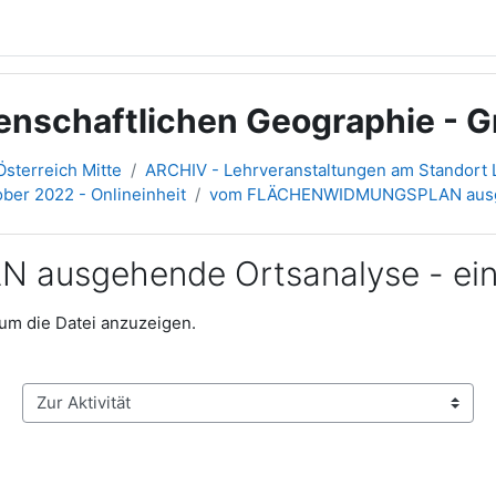
senschaftlichen Geographie - 
sterreich Mitte
ARCHIV - Lehrveranstaltungen am Standort L
tober 2022 - Onlineinheit
vom FLÄCHENWIDMUNGSPLAN ausgehen
gehende Ortsanalyse - ein B 
, um die Datei anzuzeigen.
Zur Aktivität