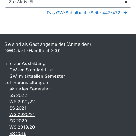
Zur Aktivität
Das GW-Schulbuch (Seite 447-472) →
Blöcke
Ergänzungsblöcke
Sie sind als Gast angemeldet (
Anmelden
)
GWDidaktikHandbuch2001
Info zur Ausbildung
GW am Standort Linz
GW im aktuellen Semester
Lehrveranstaltungen
aktuelles Semester
SS 2022
WS 2021/22
SS 2021
WS 2020/21
SS 2020
WS 2019/20
SS 2019