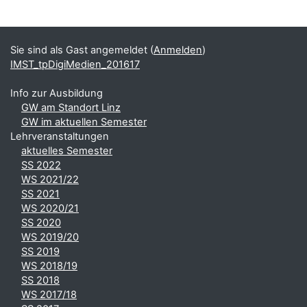
Blöcke
Ergänzungsblöcke
Sie sind als Gast angemeldet (
Anmelden
)
IMST_tpDigiMedien_201617
Info zur Ausbildung
GW am Standort Linz
GW im aktuellen Semester
Lehrveranstaltungen
aktuelles Semester
SS 2022
WS 2021/22
SS 2021
WS 2020/21
SS 2020
WS 2019/20
SS 2019
WS 2018/19
SS 2018
WS 2017/18