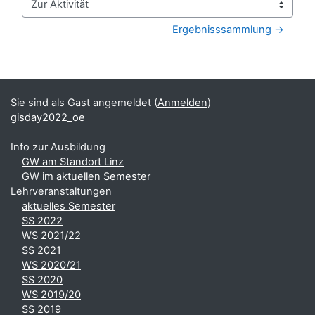
Zur Aktivität
Ergebnisssammlung →
Blöcke
Ergänzungsblöcke
Sie sind als Gast angemeldet (
Anmelden
)
gisday2022_oe
Info zur Ausbildung
GW am Standort Linz
GW im aktuellen Semester
Lehrveranstaltungen
aktuelles Semester
SS 2022
WS 2021/22
SS 2021
WS 2020/21
SS 2020
WS 2019/20
SS 2019