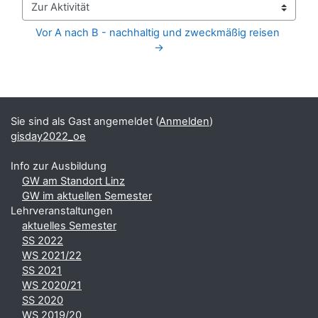
Zur Aktivität
Vor A nach B - nachhaltig und zweckmäßig reisen 
→
Blöcke
Ergänzungsblöcke
Sie sind als Gast angemeldet (
Anmelden
)
gisday2022_oe
Info zur Ausbildung
GW am Standort Linz
GW im aktuellen Semester
Lehrveranstaltungen
aktuelles Semester
SS 2022
WS 2021/22
SS 2021
WS 2020/21
SS 2020
WS 2019/20