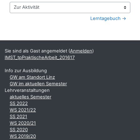
Zur Aktivität
Lerntagebuch →
Blöcke
Ergänzungsblöcke
Sie sind als Gast angemeldet (
Anmelden
)
IMST_tpPraktischeArbeit_201617
Info zur Ausbildung
GW am Standort Linz
GW im aktuellen Semester
Lehrveranstaltungen
aktuelles Semester
SS 2022
WS 2021/22
SS 2021
WS 2020/21
SS 2020
WS 2019/20