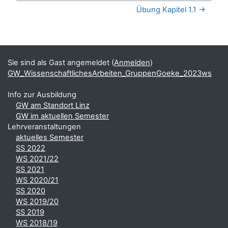
Übung Kapitel 1.1 →
Blöcke
Ergänzungsblöcke
Sie sind als Gast angemeldet (
Anmelden
)
GW_WissenschaftlichesArbeiten_GruppenGoeke_2023ws
Info zur Ausbildung
GW am Standort Linz
GW im aktuellen Semester
Lehrveranstaltungen
aktuelles Semester
SS 2022
WS 2021/22
SS 2021
WS 2020/21
SS 2020
WS 2019/20
SS 2019
WS 2018/19