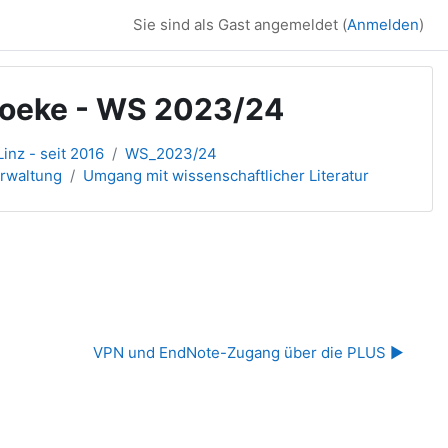
Sie sind als Gast angemeldet (
Anmelden
)
 Goeke - WS 2023/24
inz - seit 2016
WS_2023/24
erwaltung
Umgang mit wissenschaftlicher Literatur
VPN und EndNote-Zugang über die PLUS ▶︎