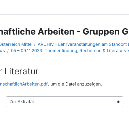
haftliche Arbeiten - Gruppen
sterreich Mitte
ARCHIV - Lehrveranstaltungen am Standort L
3ws
05 – 09.11.2023: Themenfindung, Recherche & Literaturv
 Literatur
schaftlichArbeiten.pdf
', um die Datei anzuzeigen.
Zur Aktivität