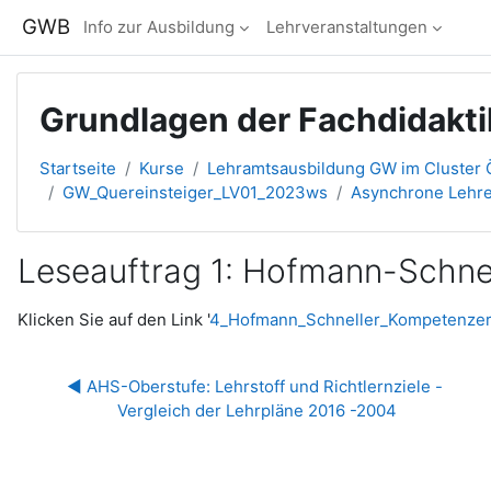
Zum Hauptinhalt
GWB
Info zur Ausbildung
Lehrveranstaltungen
Grundlagen der Fachdidakti
Startseite
Kurse
Lehramtsausbildung GW im Cluster Ö
GW_Quereinsteiger_LV01_2023ws
Asynchrone Lehre
Leseauftrag 1: Hofmann-Schne
Abschlussbedingungen
Klicken Sie auf den Link '
4_Hofmann_Schneller_Kompetenzer
◀︎ AHS-Oberstufe: Lehrstoff und Richtlernziele - 
Vergleich der Lehrpläne 2016 -2004