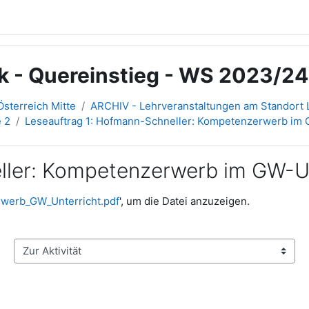
k - Quereinstieg - WS 2023/24
sterreich Mitte
ARCHIV - Lehrveranstaltungen am Standort L
 2
Leseauftrag 1: Hofmann-Schneller: Kompetenzerwerb im 
ller: Kompetenzerwerb im GW-Un
werb_GW_Unterricht.pdf
', um die Datei anzuzeigen.
Zur Aktivität