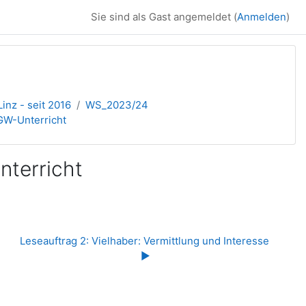
Sie sind als Gast angemeldet (
Anmelden
)
inz - seit 2016
WS_2023/24
GW-Unterricht
terricht
Leseauftrag 2: Vielhaber: Vermittlung und Interesse 
▶︎