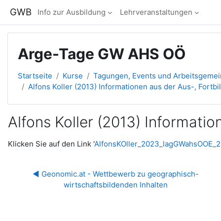
Zum Hauptinhalt
GWB
Info zur Ausbildung
Lehrveranstaltungen
Arge-Tage GW AHS OÖ
Startseite
Kurse
Tagungen, Events und Arbeitsgeme
Alfons Koller (2013) Informationen aus der Aus-, Fort
Alfons Koller (2013) Informati
Abschlussbedingungen
Klicken Sie auf den Link '
AlfonsKOller_2023_lagGWahsOOE_2
◀︎ Geonomic.at - Wettbewerb zu geographisch-
wirtschaftsbildenden Inhalten