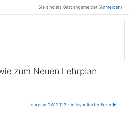
Sie sind als Gast angemeldet (
Anmelden
)
sowie zum Neuen Lehrplan
Lehrplan GW 2023 - in layoutierter Form ▶︎