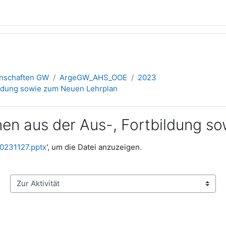
inschaften GW
ArgeGW_AHS_OOE
2023
bildung sowie zum Neuen Lehrplan
onen aus der Aus-, Fortbildung 
0231127.pptx
', um die Datei anzuzeigen.
Zur Aktivität