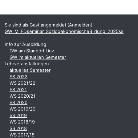
Blöcke
Ergänzungsblöcke
Sie sind als Gast angemeldet (
Anmelden
)
GW_M_FDseminar_SoziooekonomischeBildung_2025ss
Info zur Ausbildung
GW am Standort Linz
GW im aktuellen Semester
Lehrveranstaltungen
aktuelles Semester
SS 2022
WS 2021/22
SS 2021
WS 2020/21
SS 2020
WS 2019/20
SS 2019
WS 2018/19
SS 2018
WS 2017/18