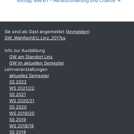
Vortrag: BREXIT - Herausforderung und Chance →
Blöcke
Ergänzungsblöcke
Sie sind als Gast angemeldet (
Anmelden
)
GW_WahlfachEU_Linz_2017ss
Info zur Ausbildung
GW am Standort Linz
GW im aktuellen Semester
Lehrveranstaltungen
aktuelles Semester
SS 2022
WS 2021/22
SS 2021
WS 2020/21
SS 2020
WS 2019/20
SS 2019
WS 2018/19
SS 2018