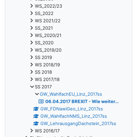
WS_2022/23
SS_2022
WS 2021/22
SS_2021
WS_2020/21
SS_2020
WS_2019/20
SS 2019
WS 2018/19
SS 2018
WS 2017/18
SS 2017
GW_WahlfachEU_Linz_2017ss
06.04.2017 BREXIT - Wie weiter...
GW_FDNawiGeo_Linz_2017ss
GW_WahlfachNMS_Linz_2017ss
GW_LehrausgangDachstein_2017ss
WS 2016/17