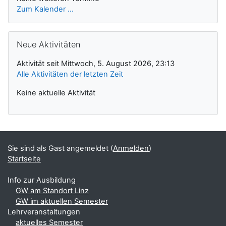
Zum Kalender ...
Neue Aktivitäten überspringen
Neue Aktivitäten
Aktivität seit Mittwoch, 5. August 2026, 23:13
Alle Aktivitäten der letzten Zeit
Keine aktuelle Aktivität
Sie sind als Gast angemeldet (
Anmelden
)
Startseite
Info zur Ausbildung
GW am Standort Linz
GW im aktuellen Semester
Lehrveranstaltungen
aktuelles Semester