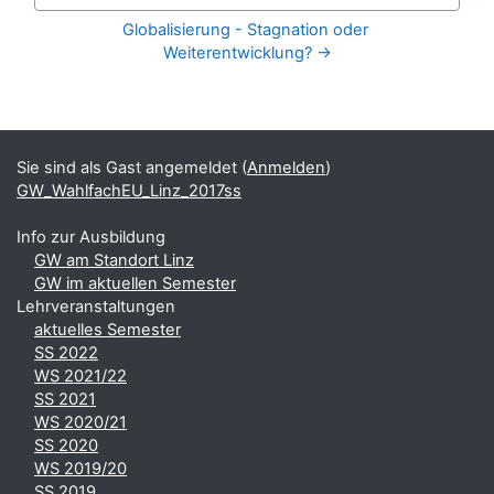
Zur Aktivität
Globalisierung - Stagnation oder 
Weiterentwicklung? →
Blöcke
Ergänzungsblöcke
Sie sind als Gast angemeldet (
Anmelden
)
GW_WahlfachEU_Linz_2017ss
Info zur Ausbildung
GW am Standort Linz
GW im aktuellen Semester
Lehrveranstaltungen
aktuelles Semester
SS 2022
WS 2021/22
SS 2021
WS 2020/21
SS 2020
WS 2019/20
SS 2019