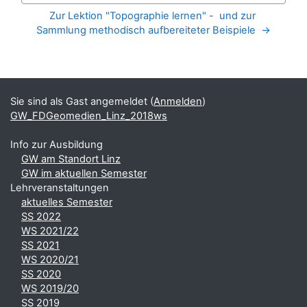
Zur Lektion "Topographie lernen" -  und zur 
Sammlung methodisch aufbereiteter Beispiele  →
Blöcke
Ergänzungsblöcke
Sie sind als Gast angemeldet (
Anmelden
)
GW_FDGeomedien_Linz_2018ws
Info zur Ausbildung
GW am Standort Linz
GW im aktuellen Semester
Lehrveranstaltungen
aktuelles Semester
SS 2022
WS 2021/22
SS 2021
WS 2020/21
SS 2020
WS 2019/20
SS 2019