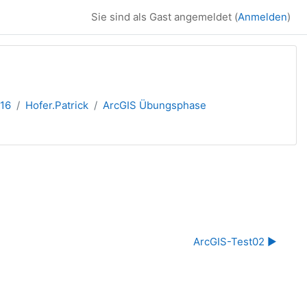
Sie sind als Gast angemeldet (
Anmelden
)
016
Hofer.Patrick
ArcGIS Übungsphase
ArcGIS-Test02 ▶︎