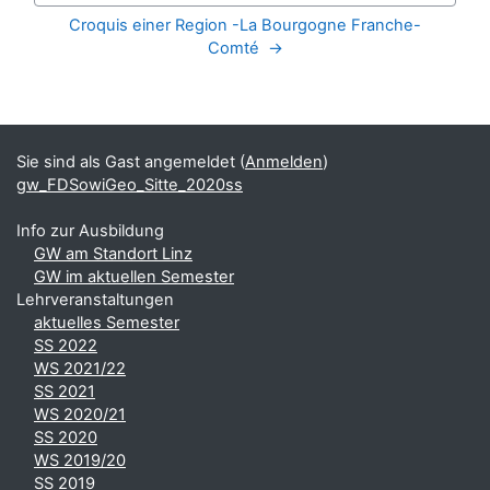
Croquis einer Region -La Bourgogne Franche-
Comté  →
Blöcke
Ergänzungsblöcke
Sie sind als Gast angemeldet (
Anmelden
)
gw_FDSowiGeo_Sitte_2020ss
Info zur Ausbildung
GW am Standort Linz
GW im aktuellen Semester
Lehrveranstaltungen
aktuelles Semester
SS 2022
WS 2021/22
SS 2021
WS 2020/21
SS 2020
WS 2019/20
SS 2019