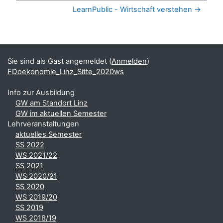
LearnPublic - Wirtschaft verstehen →
Blöcke
Ergänzungsblöcke
Sie sind als Gast angemeldet (
Anmelden
)
FDoekonomie_Linz_Sitte_2020ws
Info zur Ausbildung
GW am Standort Linz
GW im aktuellen Semester
Lehrveranstaltungen
aktuelles Semester
SS 2022
WS 2021/22
SS 2021
WS 2020/21
SS 2020
WS 2019/20
SS 2019
WS 2018/19