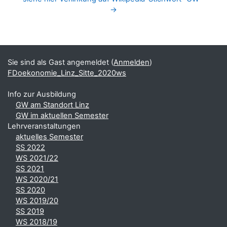
→
Blöcke
Ergänzungsblöcke
Sie sind als Gast angemeldet (
Anmelden
)
FDoekonomie_Linz_Sitte_2020ws
Info zur Ausbildung
GW am Standort Linz
GW im aktuellen Semester
Lehrveranstaltungen
aktuelles Semester
SS 2022
WS 2021/22
SS 2021
WS 2020/21
SS 2020
WS 2019/20
SS 2019
WS 2018/19