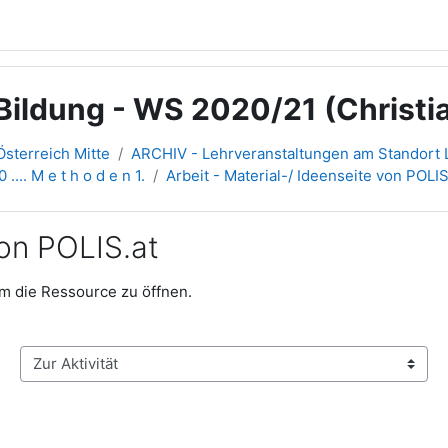
ildung - WS 2020/21 (Christia
sterreich Mitte
ARCHIV - Lehrveranstaltungen am Standort L
 .... M e t h o d e n 1.
Arbeit - Material-/ Ideenseite von POLIS
von POLIS.at
 um die Ressource zu öffnen.
Zur Aktivität