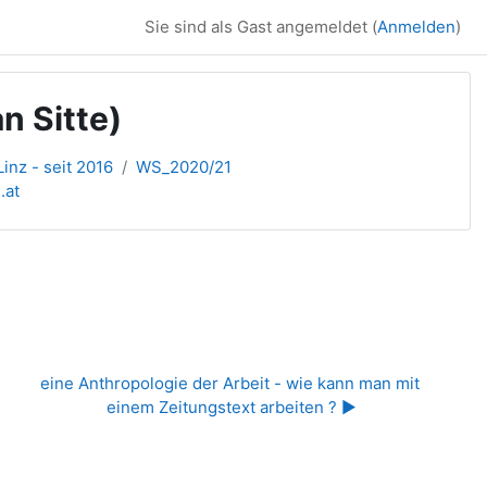
Sie sind als Gast angemeldet (
Anmelden
)
n Sitte)
inz - seit 2016
WS_2020/21
.at
eine Anthropologie der Arbeit - wie kann man mit 
einem Zeitungstext arbeiten ? ▶︎