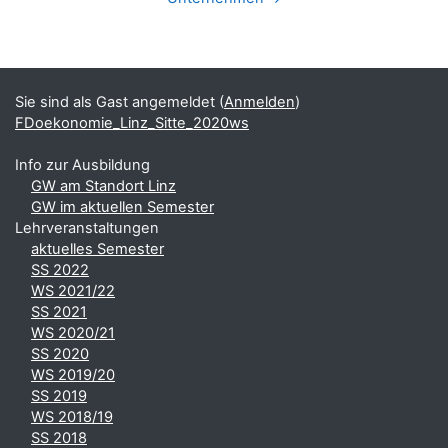
Blöcke
Ergänzungsblöcke
Sie sind als Gast angemeldet (
Anmelden
)
FDoekonomie_Linz_Sitte_2020ws
Info zur Ausbildung
GW am Standort Linz
GW im aktuellen Semester
Lehrveranstaltungen
aktuelles Semester
SS 2022
WS 2021/22
SS 2021
WS 2020/21
SS 2020
WS 2019/20
SS 2019
WS 2018/19
SS 2018