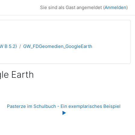
Sie sind als Gast angemeldet (
Anmelden
)
W B 5.2)
GW_FDGeomedien_GoogleEarth
le Earth
Pasterze im Schulbuch - Ein exemplarisches Beispiel 
▶︎