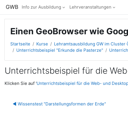
Zum Hauptinhalt
GWB
Info zur Ausbildung
Lehrveranstaltungen
Einen GeoBrowser wie Goog
Startseite
Kurse
Lehramtsausbildung GW im Cluster Ö
Unterrichtsbeispiel "Erkunde die Pasterze"
Unterric
Unterrichtsbeispiel für die We
Abschlussbedingungen
Klicken Sie auf '
Unterrichtsbeispiel für die Web- und Deskto
◀︎ Wissenstest "Darstellungsformen der Erde"