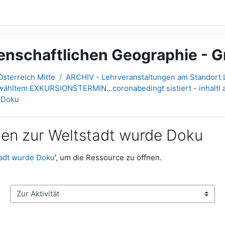
senschaftlichen Geographie - G
sterreich Mitte
ARCHIV - Lehrveranstaltungen am Standort L
ewähltem EXKURSIONSTERMIN...coronabedingt sistiert - inhaltl
e Doku
ien zur Weltstadt wurde Doku
tadt wurde Doku
', um die Ressource zu öffnen.
Zur Aktivität