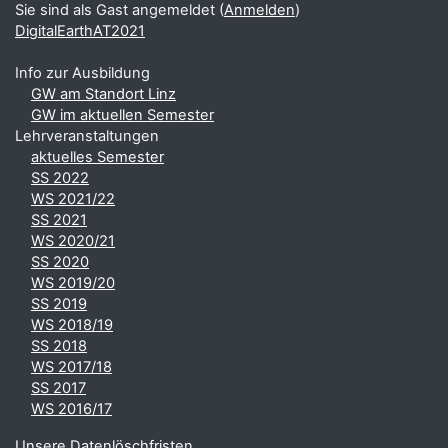
Sie sind als Gast angemeldet (
Anmelden
)
DigitalEarthAT2021
Info zur Ausbildung
GW am Standort Linz
GW im aktuellen Semester
Lehrveranstaltungen
aktuelles Semester
SS 2022
WS 2021/22
SS 2021
WS 2020/21
SS 2020
WS 2019/20
SS 2019
WS 2018/19
SS 2018
WS 2017/18
SS 2017
WS 2016/17
Unsere Datenlöschfristen