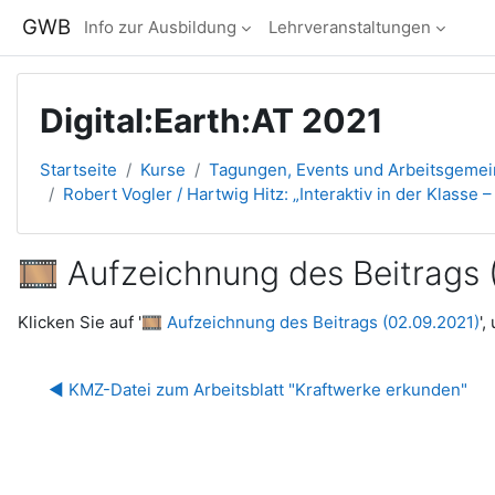
Zum Hauptinhalt
GWB
Info zur Ausbildung
Lehrveranstaltungen
Digital:Earth:AT 2021
Startseite
Kurse
Tagungen, Events und Arbeitsgeme
Robert Vogler / Hartwig Hitz: „Interaktiv in der Klass
🎞️ Aufzeichnung des Beitrags 
Abschlussbedingungen
Klicken Sie auf '
🎞️ Aufzeichnung des Beitrags (02.09.2021)
'
◀︎ KMZ-Datei zum Arbeitsblatt "Kraftwerke erkunden"