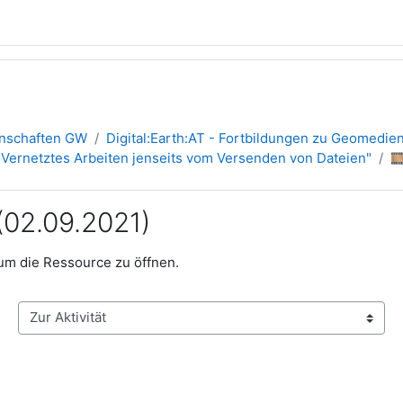
inschaften GW
Digital:Earth:AT - Fortbildungen zu Geomedie
e – Vernetztes Arbeiten jenseits vom Versenden von Dateien"

(02.09.2021)
, um die Ressource zu öffnen.
Zur Aktivität