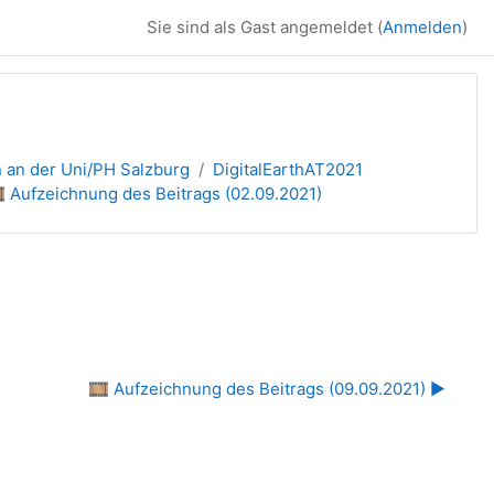
Sie sind als Gast angemeldet (
Anmelden
)
n an der Uni/PH Salzburg
DigitalEarthAT2021
️ Aufzeichnung des Beitrags (02.09.2021)
🎞️ Aufzeichnung des Beitrags (09.09.2021) ▶︎