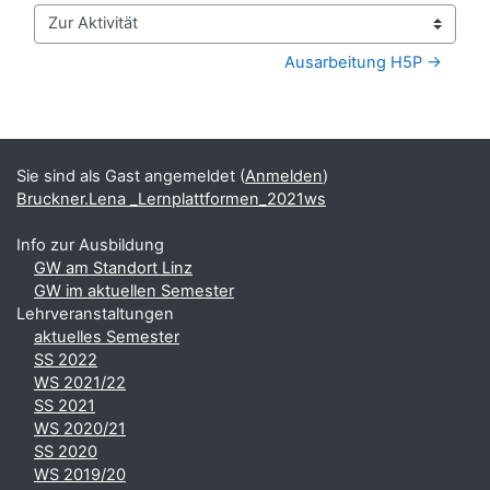
Zur Aktivität
Ausarbeitung H5P →
Blöcke
Ergänzungsblöcke
Sie sind als Gast angemeldet (
Anmelden
)
Bruckner.Lena _Lernplattformen_2021ws
Info zur Ausbildung
GW am Standort Linz
GW im aktuellen Semester
Lehrveranstaltungen
aktuelles Semester
SS 2022
WS 2021/22
SS 2021
WS 2020/21
SS 2020
WS 2019/20